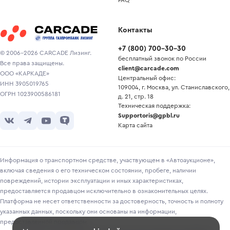
FAQ
Контакты
+7
(
800
)
700-30-30
© 2006-2026 CARCADE Лизинг.
бесплатный звонок по России
Все права защищены.
client@carcade.com
ООО «КАРКАДЕ»
Центральный офис:
ИНН 3905019765
109004, г. Москва, ул. Станиславского,
ОГРН 1023900586181
д. 21, стр. 18
Техническая поддержка:
Supportoris@gpbl.ru
Карта сайта
Информация о транспортном средстве, участвующем в «Автоаукционе»,
включая сведения о его техническом состоянии, пробеге, наличии
повреждений, истории эксплуатации и иных характеристиках,
предоставляется продавцом исключительно в ознакомительных целях.
Платформа не несет ответственности за достоверность, точность и полноту
указанных данных, поскольку они основаны на информации,
предоставленной продавцом.