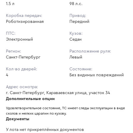
1.5 л
98 л.с.
Коробка передач:
Привод:
Роботизированная
Передний
ПТС:
Кузов:
Электронный
Седан
Регион:
Расположение руля:
Санкт-Петербург
Левый
Кол-во дверей:
Состояние:
4
Без видимых повреждений
Адрес осмотра:
г. Санкт-Петербург, Караваевская улица, участок 34
Дополнительные опции
Удовлетворительное состояние, ТС имеет следы эксплуатации в виде 
сколов и мелких царапин по кузову.
Документы
У лота нет прикреплённых документов