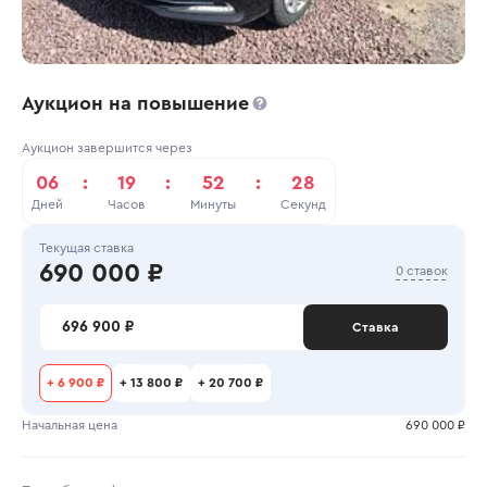
Аукцион на повышение
Аукцион завершится через
06
:
19
:
52
:
28
Дней
Часов
Минуты
Секунд
Текущая ставка
690 000 ₽
0 ставок
696 900 ₽
Ставка
+
6 900 ₽
+
13 800 ₽
+
20 700 ₽
Начальная цена
690 000 ₽