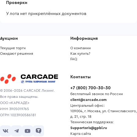
Проверки
У лота нет прикреплённых документов
Аукцион
Информация
Текущие торги
О компании
Ожидают решения
Как купить?
FAQ
Контакты
+7
(
800
)
700-30-30
© 2006-2026 CARCADE Лизинг.
бесплатный звонок по России
Все права защищены.
client@carcade.com
ООО «КАРКАДЕ»
Центральный офис:
ИНН 3905019765
109004, г. Москва, ул. Станиславского,
ОГРН 1023900586181
д. 21, стр. 18
Техническая поддержка:
Supportoris@gpbl.ru
Карта сайта