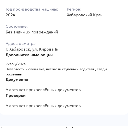
Год производства машины:
Регион:
2024
Хабаровский Край
Состояние:
Без видимых повреждений
Адрес осмотра:
г. Хабаровск, ул. Кирова 1и
Дополнительные опции
92465/2024
Потертости и сколы лкп, нет части ступеньки водителя , следы 
ржавчины
Документы
У лота нет прикреплённых документов
Проверки
У лота нет прикреплённых документов