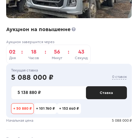
Аукцион на повышение
Аукцион завершится через
02
:
18
:
56
:
42
Дня
Часов
Минут
Секунд
Текущая ставка
5 088 000 ₽
0 ставок
5 138 880 ₽
Ставка
+
50 880 ₽
+
101 760 ₽
+
152 640 ₽
Начальная цена
5 088 000 ₽