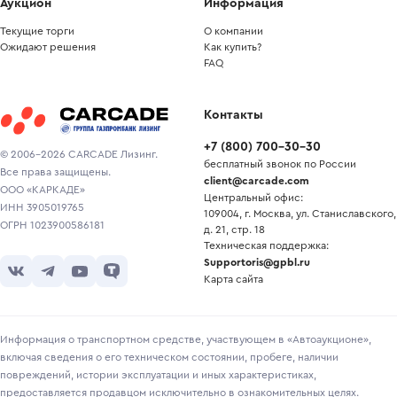
Аукцион
Информация
Текущие торги
О компании
Ожидают решения
Как купить?
FAQ
Контакты
+7
(
800
)
700-30-30
© 2006-2026 CARCADE Лизинг.
бесплатный звонок по России
Все права защищены.
client@carcade.com
ООО «КАРКАДЕ»
Центральный офис:
ИНН 3905019765
109004, г. Москва, ул. Станиславского,
ОГРН 1023900586181
д. 21, стр. 18
Техническая поддержка:
Supportoris@gpbl.ru
Карта сайта
Информация о транспортном средстве, участвующем в «Автоаукционе»,
включая сведения о его техническом состоянии, пробеге, наличии
повреждений, истории эксплуатации и иных характеристиках,
предоставляется продавцом исключительно в ознакомительных целях.