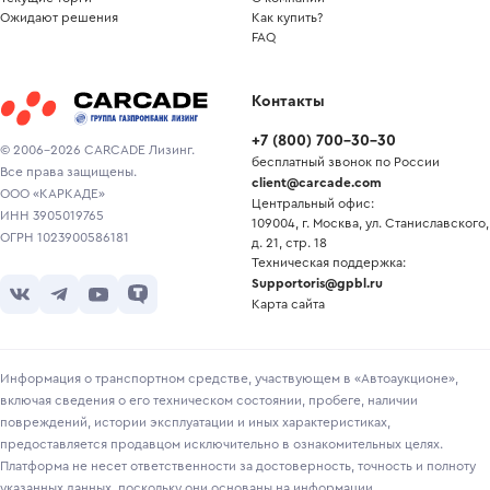
Ожидают решения
Как купить?
FAQ
Контакты
+7
(
800
)
700-30-30
© 2006-2026 CARCADE Лизинг.
бесплатный звонок по России
Все права защищены.
client@carcade.com
ООО «КАРКАДЕ»
Центральный офис:
ИНН 3905019765
109004, г. Москва, ул. Станиславского,
ОГРН 1023900586181
д. 21, стр. 18
Техническая поддержка:
Supportoris@gpbl.ru
Карта сайта
Информация о транспортном средстве, участвующем в «Автоаукционе»,
включая сведения о его техническом состоянии, пробеге, наличии
повреждений, истории эксплуатации и иных характеристиках,
предоставляется продавцом исключительно в ознакомительных целях.
Платформа не несет ответственности за достоверность, точность и полноту
указанных данных, поскольку они основаны на информации,