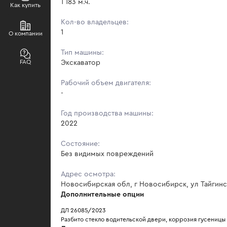
1 183 м.ч.
Как купить
Кол-во владельцев:
1
О компании
Тип машины:
FAQ
Экскаватор
Рабочий объем двигателя:
-
Год производства машины:
2022
Состояние:
Без видимых повреждений
Адрес осмотра:
Новосибирская обл, г Новосибирск, ул Тайгинс
Дополнительные опции
ДЛ 26085/2023
Разбито стекло водительской двери, коррозия гусеницы