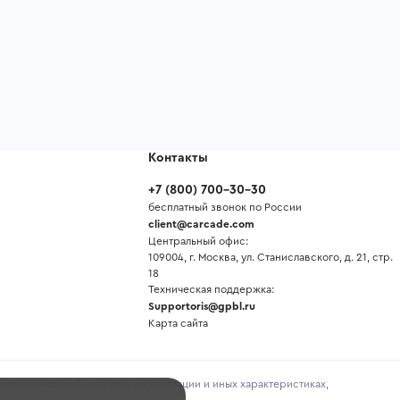
Контакты
+7
(
800
)
700-30-30
бесплатный звонок по России
client@carcade.com
Центральный офис:
109004, г. Москва, ул. Станиславского, д. 21, стр.
18
Техническая поддержка:
Supportoris@gpbl.ru
Карта сайта
и повреждений, истории эксплуатации и иных характеристиках,