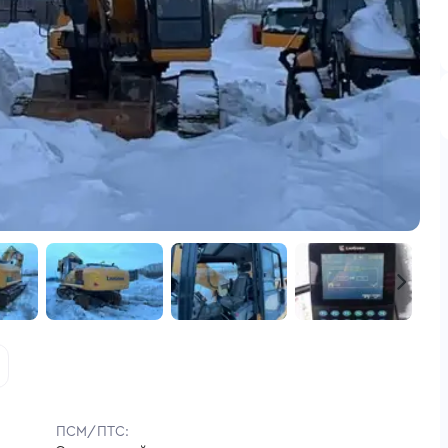
ПСМ/ПТС: