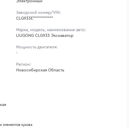
Электронный
Заводской номер/VIN:
CLG933E**********
Марка, модель, наименование авто:
LIUGONG CLG933 Экскаватор
Мощность двигателя:
-
Регион:
Новосибирская Область
кая
 и элементов кузова