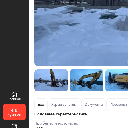
Главная
Характеристики
Документы
Проверки
Все
Основные характеристики
Аукцион
Пробег или моточасы: