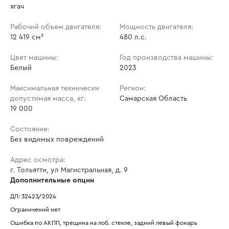
ягач
Рабочий объем двигателя:
Мощность двигателя:
12 419 см³
480 л.с.
Цвет машины:
Год производства машины:
Белый
2023
Максимальная технически
Регион:
допустимая масса, кг:
Самарская Область
19 000
Состояние:
Без видимых повреждений
Адрес осмотра:
г. Тольятти, ул Магистральная, д. 9
Дополнительные опции
ДЛ: 32423/2024
Ограничений нет
Ошибка по АКПП, трещина на лоб. стекле, задний левый фонарь 