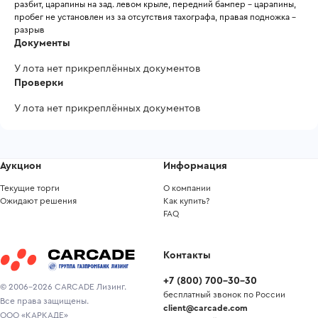
разбит, царапины на зад. левом крыле, передний бампер - царапины, 
пробег не установлен из за отсутствия тахографа, правая подножка - 
разрыв
Документы
У лота нет прикреплённых документов
Проверки
У лота нет прикреплённых документов
Аукцион
Информация
Текущие торги
О компании
Ожидают решения
Как купить?
FAQ
Контакты
+7
(
800
)
700-30-30
© 2006-2026 CARCADE Лизинг.
бесплатный звонок по России
Все права защищены.
client@carcade.com
ООО «КАРКАДЕ»