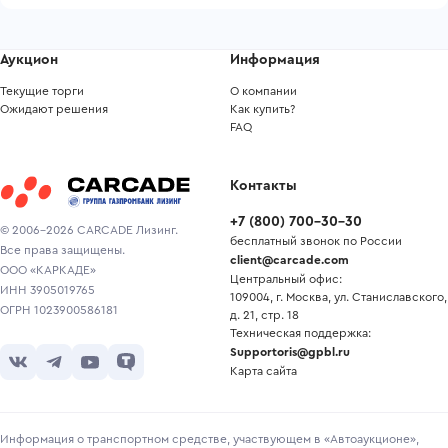
Аукцион
Информация
Текущие торги
О компании
Ожидают решения
Как купить?
FAQ
Контакты
+7
(
800
)
700-30-30
© 2006-2026 CARCADE Лизинг.
бесплатный звонок по России
Все права защищены.
client@carcade.com
ООО «КАРКАДЕ»
Центральный офис:
ИНН 3905019765
109004, г. Москва, ул. Станиславского,
ОГРН 1023900586181
д. 21, стр. 18
Техническая поддержка:
Supportoris@gpbl.ru
Карта сайта
Информация о транспортном средстве, участвующем в «Автоаукционе»,