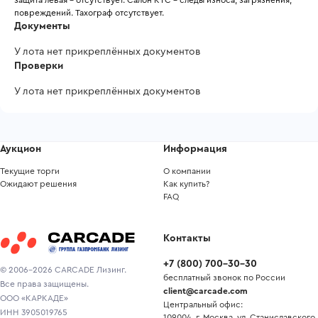
повреждений. Тахограф отсутствует.
Документы
У лота нет прикреплённых документов
Проверки
У лота нет прикреплённых документов
Аукцион
Информация
Текущие торги
О компании
Ожидают решения
Как купить?
FAQ
Контакты
+7
(
800
)
700-30-30
© 2006-2026 CARCADE Лизинг.
бесплатный звонок по России
Все права защищены.
client@carcade.com
ООО «КАРКАДЕ»
Центральный офис:
ИНН 3905019765
109004, г. Москва, ул. Станиславского,