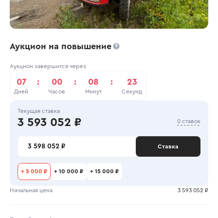
Аукцион на повышение
Аукцион завершится через
07
:
00
:
08
:
23
Дней
Часов
Минут
Секунд
Текущая ставка
3 593 052 ₽
0 ставок
3 598 052 ₽
Ставка
+
5 000 ₽
+
10 000 ₽
+
15 000 ₽
Начальная цена
3 593 052 ₽