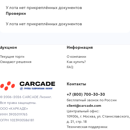
У лота нет прикреплённых документов
Проверки
У лота нет прикреплённых документов
Аукцион
Информация
Текущие торги
О компании
Ожидают решения
Как купить?
FAQ
Контакты
+7
(
800
)
700-30-30
© 2006-2026 CARCADE Лизинг.
бесплатный звонок по России
Все права защищены.
client@carcade.com
ООО «КАРКАДЕ»
Центральный офис:
ИНН 3905019765
109004, г. Москва, ул. Станиславского,
ОГРН 1023900586181
д. 21, стр. 18
Техническая поддержка: