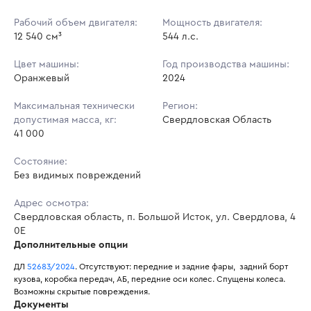
Рабочий объем двигателя:
Мощность двигателя:
12 540 см³
544 л.с.
Цвет машины:
Год производства машины:
Оранжевый
2024
Максимальная технически
Регион:
допустимая масса, кг:
Свердловская Область
41 000
Состояние:
Без видимых повреждений
Адрес осмотра:
Свердловская область, п. Большой Исток, ул. Свердлова, 4
0Е
Дополнительные опции
ДЛ 
52683/2024
. Отсутствуют: передние и задние фары,  задний борт 
кузова, коробка передач, АБ, передние оси колес. Спущены колеса. 
Возможны скрытые повреждения. 
Документы