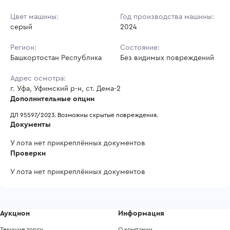
Цвет машины:
Год производства машины:
серый
2024
Регион:
Состояние:
Башкортостан Республика
Без видимых повреждений
Адрес осмотра:
г. Уфа, Уфимский р-н, ст. Дема-2
Дополнительные опции
ДЛ 95597/2023. Возможны скрытые повреждения. 
Документы
У лота нет прикреплённых документов
Проверки
У лота нет прикреплённых документов
Аукцион
Информация
Текущие торги
О компании