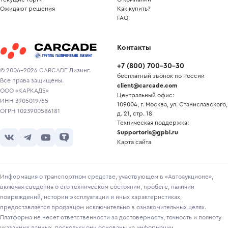
Ожидают решения
Как купить?
FAQ
Контакты
+7
(
800
)
700-30-30
© 2006-2026 CARCADE Лизинг.
бесплатный звонок по России
Все права защищены.
client@carcade.com
ООО «КАРКАДЕ»
Центральный офис:
ИНН 3905019765
109004, г. Москва, ул. Станиславского,
ОГРН 1023900586181
д. 21, стр. 18
Техническая поддержка:
Supportoris@gpbl.ru
Карта сайта
Информация о транспортном средстве, участвующем в «Автоаукционе»,
включая сведения о его техническом состоянии, пробеге, наличии
повреждений, истории эксплуатации и иных характеристиках,
предоставляется продавцом исключительно в ознакомительных целях.
Платформа не несет ответственности за достоверность, точность и полноту
указанных данных, поскольку они основаны на информации,