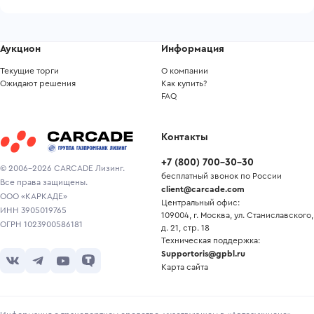
Аукцион
Информация
Текущие торги
О компании
Ожидают решения
Как купить?
FAQ
Контакты
+7
(
800
)
700-30-30
© 2006-2026 CARCADE Лизинг.
бесплатный звонок по России
Все права защищены.
client@carcade.com
ООО «КАРКАДЕ»
Центральный офис:
ИНН 3905019765
109004, г. Москва, ул. Станиславского,
ОГРН 1023900586181
д. 21, стр. 18
Техническая поддержка:
Supportoris@gpbl.ru
Карта сайта