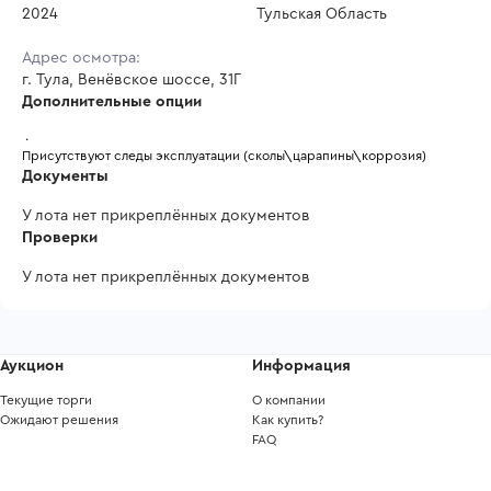
2024
Тульская Область
Адрес осмотра:
г. Тула, Венёвское шоссе, 31Г
Дополнительные опции
 .
Присутствуют следы эксплуатации (сколы\царапины\коррозия)
Документы
У лота нет прикреплённых документов
Проверки
У лота нет прикреплённых документов
Аукцион
Информация
Текущие торги
О компании
Ожидают решения
Как купить?
FAQ