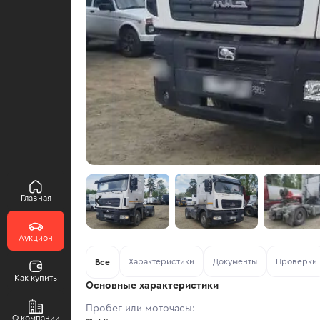
Главная
Аукцион
Характеристики
Документы
Проверки
Все
Как купить
Основные характеристики
Пробег или моточасы:
О компании