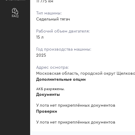
11 775 км
Тип машины:
FAQ
Седельный тягач
Рабочий объем двигателя:
15 л
Год производства машины:
2025
Адрес осмотра:
Московская область, городской округ Щелково, 
Дополнительные опции
АКБ разряжены. 
Документы
У лота нет прикреплённых документов
Проверки
У лота нет прикреплённых документов