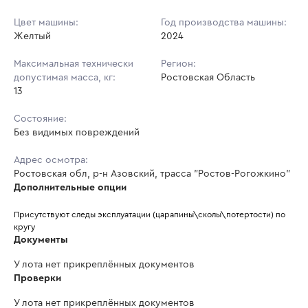
Цвет машины:
Год производства машины:
Желтый
2024
Максимальная технически
Регион:
допустимая масса, кг:
Ростовская Область
13
Состояние:
Без видимых повреждений
Адрес осмотра:
Ростовская обл, р-н Азовский, трасса "Ростов-Рогожкино"
Дополнительные опции
Присутствуют следы эксплуатации (царапины\сколы\потертости) по 
кругу
Документы
У лота нет прикреплённых документов
Проверки
У лота нет прикреплённых документов