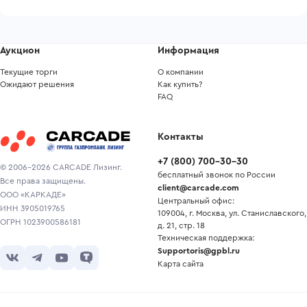
Аукцион
Информация
Текущие торги
О компании
Ожидают решения
Как купить?
FAQ
Контакты
+7
(
800
)
700-30-30
© 2006-2026 CARCADE Лизинг.
бесплатный звонок по России
Все права защищены.
client@carcade.com
ООО «КАРКАДЕ»
Центральный офис:
ИНН 3905019765
109004, г. Москва, ул. Станиславского,
ОГРН 1023900586181
д. 21, стр. 18
Техническая поддержка:
Supportoris@gpbl.ru
Карта сайта