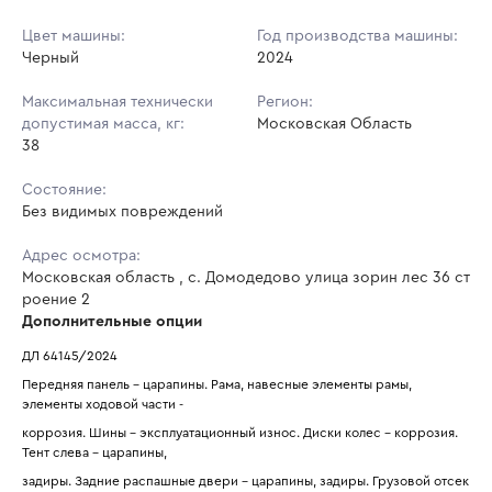
Цвет машины:
Год производства машины:
Черный
2024
Максимальная технически
Регион:
допустимая масса, кг:
Московская Область
38
Состояние:
Без видимых повреждений
Адрес осмотра:
Московская область , с. Домодедово улица зорин лес 36 ст
роение 2
Дополнительные опции
ДЛ 64145/2024
Передняя панель - царапины. Рама, навесные элементы рамы, 
элементы ходовой части -
коррозия. Шины - эксплуатационный износ. Диски колес - коррозия. 
Тент слева - царапины,
задиры. Задние распашные двери - царапины, задиры. Грузовой отсек 