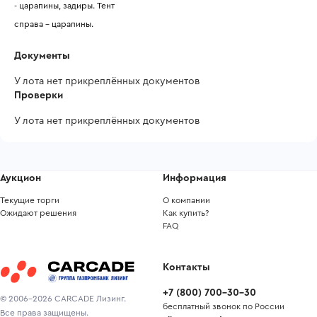
- царапины, задиры. Тент
справа - царапины.
Документы
У лота нет прикреплённых документов
Проверки
У лота нет прикреплённых документов
Аукцион
Информация
Текущие торги
О компании
Ожидают решения
Как купить?
FAQ
Контакты
+7
(
800
)
700-30-30
© 2006-2026 CARCADE Лизинг.
бесплатный звонок по России
Все права защищены.