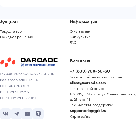
Аукцион
Информация
Текущие торги
О компании
Ожидают решения
Как купить?
FAQ
Контакты
+7
(
800
)
700-30-30
© 2006-2026 CARCADE Лизинг.
бесплатный звонок по России
Все права защищены.
client@carcade.com
ООО «КАРКАДЕ»
Центральный офис:
ИНН 3905019765
109004, г. Москва, ул. Станиславского,
ОГРН 1023900586181
д. 21, стр. 18
Техническая поддержка:
Supportoris@gpbl.ru
Карта сайта