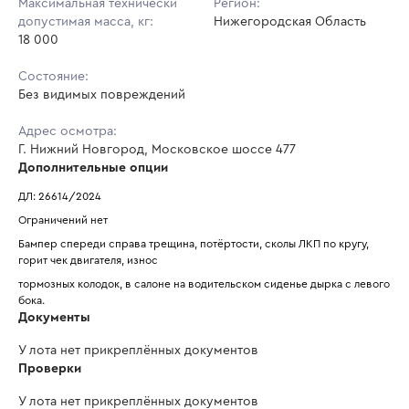
Максимальная технически
Регион:
допустимая масса, кг:
Нижегородская Область
18 000
Состояние:
Без видимых повреждений
Адрес осмотра:
Г. Нижний Новгород, Московское шоссе 477
Дополнительные опции
ДЛ: 26614/2024
Ограничений нет
Бампер спереди справа трещина, потёртости, сколы ЛКП по кругу, 
горит чек двигателя, износ
тормозных колодок, в салоне на водительском сиденье дырка с левого 
бока.
Документы
У лота нет прикреплённых документов
Проверки
У лота нет прикреплённых документов