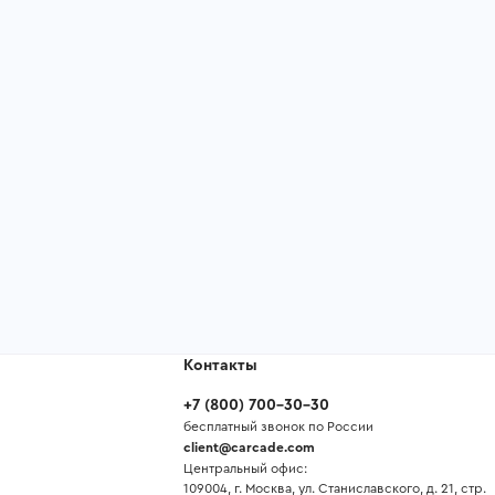
Контакты
+7
(
800
)
700-30-30
бесплатный звонок по России
client@carcade.com
Центральный офис:
109004, г. Москва, ул. Станиславского, д. 21, стр.