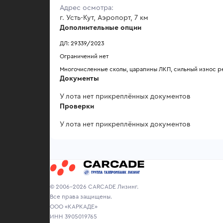
Адрес осмотра:
г. Усть-Кут, Аэропорт, 7 км
Дополнительные опции
ДЛ: 29339/2023
Ограничений нет
Многочисленные сколы, царапины ЛКП, сильный износ р
Документы
У лота нет прикреплённых документов
Проверки
У лота нет прикреплённых документов
© 2006-2026 CARCADE Лизинг.
Все права защищены.
ООО «КАРКАДЕ»
ИНН 3905019765