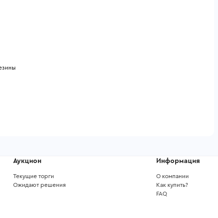
езины
Аукцион
Информация
Текущие торги
О компании
Ожидают решения
Как купить?
FAQ