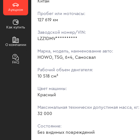
Китай
Аукцион
Пробег или моточасы:
127 619 км
Как купить
Заводской номер/VIN:
LZZ1DMV**********
О компании
Марка, модель, наименование авто:
HOWO, T5G, 6x4, Самосвал
FAQ
Рабочий объем двигателя:
10 518 см³
Цвет машины:
Красный
Максимальная технически допустимая масса, кг:
32 000
Состояние:
Без видимых повреждений