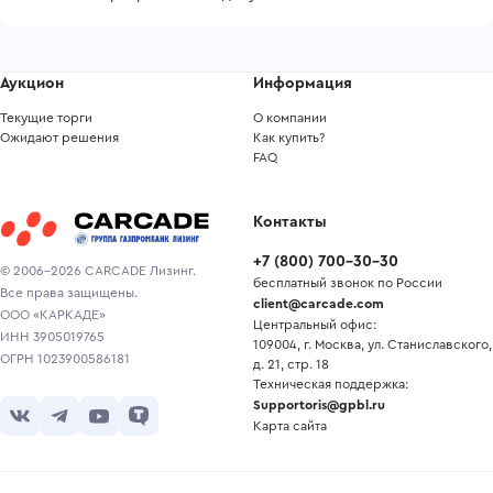
Аукцион
Информация
Текущие торги
О компании
Ожидают решения
Как купить?
FAQ
Контакты
+7
(
800
)
700-30-30
© 2006-2026 CARCADE Лизинг.
бесплатный звонок по России
Все права защищены.
client@carcade.com
ООО «КАРКАДЕ»
Центральный офис:
ИНН 3905019765
109004, г. Москва, ул. Станиславского,
ОГРН 1023900586181
д. 21, стр. 18
Техническая поддержка:
Supportoris@gpbl.ru
Карта сайта