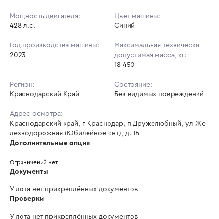
Мощность двигателя:
Цвет машины:
428 л.с.
Синий
Год производства машины:
Максимальная технически
2023
допустимая масса, кг:
18 450
Регион:
Состояние:
Краснодарский Край
Без видимых повреждений
Адрес осмотра:
Краснодарский край, г Краснодар, п Дружелюбный, ул Же
лезнодорожная (Юбилейное снт), д. 1Б
Дополнительные опции
Ограничений нет
Документы
У лота нет прикреплённых документов
Проверки
У лота нет прикреплённых документов