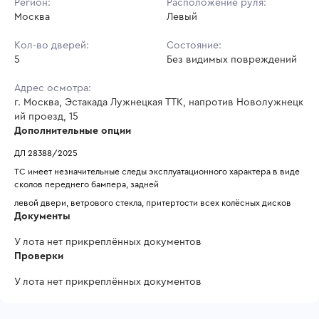
Регион:
Расположение руля:
Москва
Левый
Кол-во дверей:
Состояние:
5
Без видимых повреждений
Адрес осмотра:
г. Москва, Эстакада Лужнецкая ТТК, напротив Новолужнецк
ий проезд, 15
Дополнительные опции
ДЛ 28388/2025
ТС имеет незначительные следы эксплуатационного характера в виде 
сколов переднего бампера, задней
левой двери, ветрового стекла, притертости всех колёсных дисков
Документы
У лота нет прикреплённых документов
Проверки
У лота нет прикреплённых документов