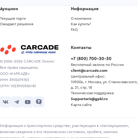
Аукцион
Информация
Текущие торги
О компании
Ожидают решения
Как купить?
FAQ
Контакты
+7
(
800
)
700-30-30
© 2006-2026 CARCADE Лизинг.
бесплатный звонок по России
Все права защищены.
client@carcade.com
ООО «КАРКАДЕ»
Центральный офис:
ИНН 3905019765
109004, г. Москва, ул. Станиславского,
ОГРН 1023900586181
д. 21, стр. 18
Техническая поддержка:
Supportoris@gpbl.ru
Карта сайта
Информация о транспортном средстве, участвующем в «Автоаукционе»,
включая сведения о его техническом состоянии, пробеге, наличии