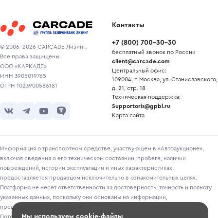
Контакты
+7
(
800
)
700-30-30
© 2006-2026 CARCADE Лизинг.
бесплатный звонок по России
Все права защищены.
client@carcade.com
ООО «КАРКАДЕ»
Центральный офис:
ИНН 3905019765
109004, г. Москва, ул. Станиславского,
ОГРН 1023900586181
д. 21, стр. 18
Техническая поддержка:
Supportoris@gpbl.ru
Карта сайта
Информация о транспортном средстве, участвующем в «Автоаукционе»,
включая сведения о его техническом состоянии, пробеге, наличии
повреждений, истории эксплуатации и иных характеристиках,
предоставляется продавцом исключительно в ознакомительных целях.
Платформа не несет ответственности за достоверность, точность и полноту
указанных данных, поскольку они основаны на информации,
предоставленной продавцом.
Мы используем cookie-файлы
Потенциальным покупателям рекомендуется самостоятельно проверять