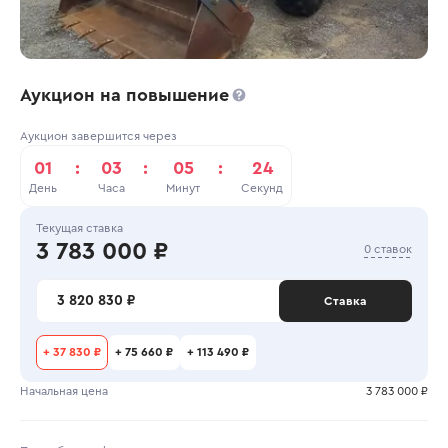
Аукцион на повышение
Аукцион завершится через
01
:
03
:
05
:
24
День
Часа
Минут
Секунд
Текущая ставка
3 783 000 ₽
0 ставок
3 820 830 ₽
Ставка
+
37 830 ₽
+
75 660 ₽
+
113 490 ₽
Начальная цена
3 783 000 ₽