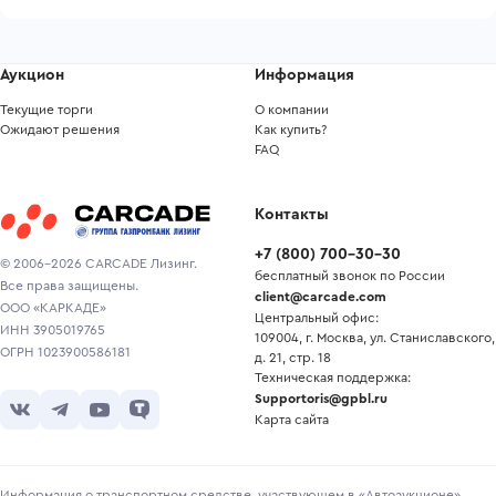
Аукцион
Информация
Текущие торги
О компании
Ожидают решения
Как купить?
FAQ
Контакты
+7
(
800
)
700-30-30
© 2006-2026 CARCADE Лизинг.
бесплатный звонок по России
Все права защищены.
client@carcade.com
ООО «КАРКАДЕ»
Центральный офис:
ИНН 3905019765
109004, г. Москва, ул. Станиславского,
ОГРН 1023900586181
д. 21, стр. 18
Техническая поддержка:
Supportoris@gpbl.ru
Карта сайта
Информация о транспортном средстве, участвующем в «Автоаукционе»,