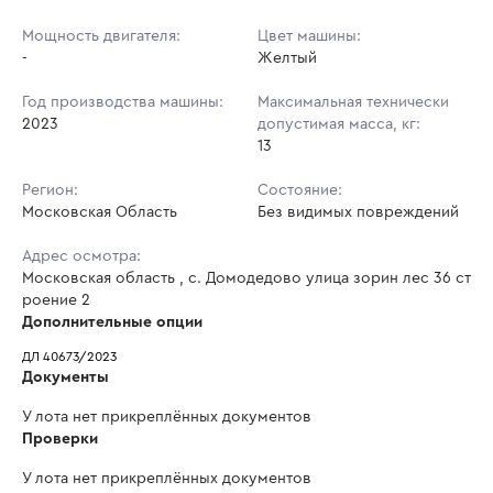
Мощность двигателя:
Цвет машины:
-
Желтый
Год производства машины:
Максимальная технически
2023
допустимая масса, кг:
13
Регион:
Состояние:
Московская Область
Без видимых повреждений
Адрес осмотра:
Московская область , с. Домодедово улица зорин лес 36 ст
роение 2
Дополнительные опции
ДЛ 40673/2023
Документы
У лота нет прикреплённых документов
Проверки
У лота нет прикреплённых документов