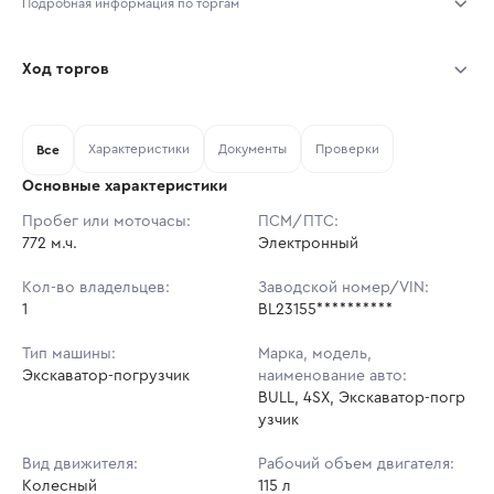
Подробная информация по торгам
Начало торгов:
03.08.2026, 11:52 МСК
Ход торгов
Конец торгов:
10.08.2026, 11:52 МСК
Участник
Дата, МСК
Ставка
Характеристики
Документы
Проверки
Тип аукциона:
Все
Открытые торги
Основные характеристики
Начальная цена:
3 783 000 ₽
Пробег или моточасы:
ПСМ/ПТС:
772 м.ч.
Ставок не найдено
Электронный
Шаг торгов:
37 830 ₽
Пользователь не принимал участие
в аукционах
Кол-во владельцев:
Заводской номер/VIN:
Кол-во ставок:
-
1
BL23155**********
Регион:
Московская Область
Тип машины:
Марка, модель,
Экскаватор-погрузчик
наименование авто:
BULL, 4SX, Экскаватор-погр
узчик
Вид движителя:
Рабочий объем двигателя:
Колесный
115 л