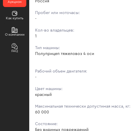
Россия
Аукцион
Пробег или моточасы:
Как купить
-
Кол-во владельцев:
О компании
1
Тип машины:
FAQ
Полуприцеп тяжеловоз 4 оси
Рабочий объем двигателя:
-
Цвет машины:
красный
Максимальная технически допустимая масса, кг:
60 000
Состояние:
Без видимых повреждений