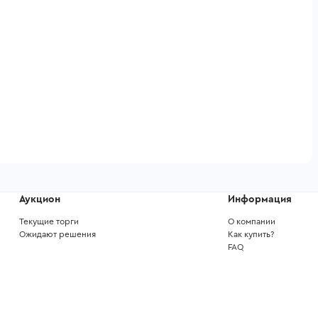
Аукцион
Информация
Текущие торги
О компании
Ожидают решения
Как купить?
FAQ