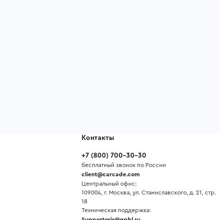
Контакты
+7
(
800
)
700-30-30
бесплатный звонок по России
client@carcade.com
Центральный офис:
109004, г. Москва, ул. Станиславского, д. 21, стр.
18
Техническая поддержка:
Supportoris@gpbl.ru