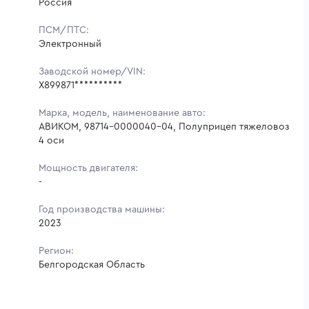
Россия
ПСМ/ПТС:
Электронный
Заводской номер/VIN:
X899871**********
Марка, модель, наименование авто:
АВИКОМ, 98714-0000040-04, Полуприцеп тяжеловоз
4 оси
Мощность двигателя:
-
Год производства машины:
2023
Регион:
Белгородская Область