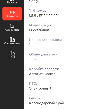
Geely
Главная
VIN номер:
LB3F310**********
Аукцион
Модификация:
Как купить
I Рестайлинг
Кол-во владельцев:
О компании
1
Объём двигателя:
FAQ
1.5 л
Коробка передач:
Автоматическая
ПТС:
Электронный
Регион:
Краснодарский Край