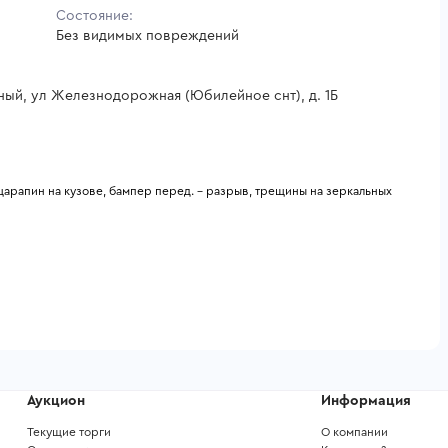
Состояние:
Без видимых повреждений
ный, ул Железнодорожная (Юбилейное снт), д. 1Б
арапин на кузове, бампер перед. - разрыв, трещины на зеркальных 
Аукцион
Информация
Текущие торги
О компании