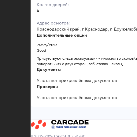
Кол-во дверей:
4
Адрес осмотра:
Краснодарский край, г Краснодар, п Дружелюб
Дополнительные опции
94276/2023
Good
Присутствуют следы эксплуатации - множество сколов\ц
поворотниках с двух сторон, лоб. стекло - сколы, 
Документы
У лота нет прикреплённых документов
Проверки
У лота нет прикреплённых документов
© 2006-2026 CARCADE Лизинг.