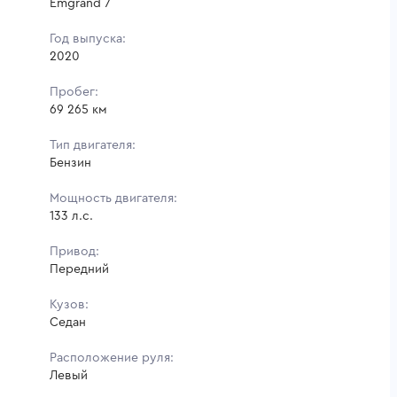
Emgrand 7
Год выпуска:
2020
Пробег:
69 265 км
Тип двигателя:
Бензин
Мощность двигателя:
133 л.с.
Привод:
Передний
Кузов:
Седан
Расположение руля:
Левый