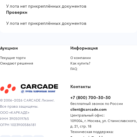
У лота нет прикреплённых документов
Проверки
У лота нет прикреплённых документов
Аукцион
Информация
Текущие торги
О компании
Ожидают решения
Как купить?
FAQ
Контакты
+7
(
800
)
700-30-30
© 2006-2026 CARCADE Лизинг.
бесплатный звонок по России
Все права защищены.
client@carcade.com
ООО «КАРКАДЕ»
Центральный офис:
ИНН 3905019765
109004, г. Москва, ул. Станиславского,
ОГРН 1023900586181
д. 21, стр. 18
Техническая поддержка: