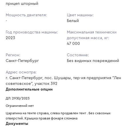
прицеп шторный
Мощность двигателя:
Цвет машины:
-
Белый
Год производства машины:
Максимальная технически
2023
допустимая масса, кг:
47 000
Регион:
Состояние:
Санкт-Петербург
Без видимых повреждений
Адрес осмотра:
г. Санкт-Петербург, пос. Шушары, тер-ия предприятия "Лен
советовское", участок 392
Дополнительные опции
ДЛ: 2930/2023
Ограничений нет
Царапина на тенте справа, слева продавлен тент . Без сквозных 
отверстий. Крышка правая фонаря сломана
Документы