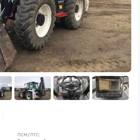
ПСМ/ПТС: