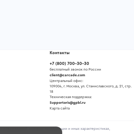
Контакты
+7
(
800
)
700-30-30
бесплатный звонок по России
client@carcade.com
Центральный офис:
109004, г. Москва, ул. Станиславского, д. 21, стр.
18
Техническая поддержка:
Supportoris@gpbl.ru
Карта сайта
и повреждений, истории эксплуатации и иных характеристиках,