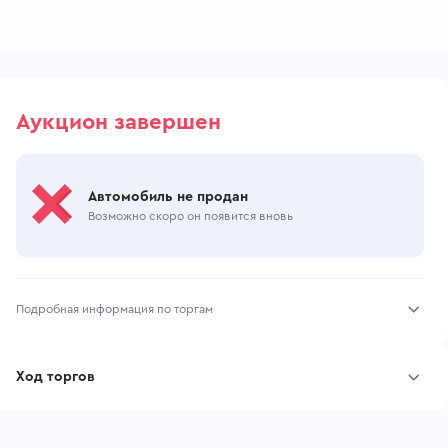
Аукцион завершен
Автомобиль не продан
Возможно скоро он появится вновь
Подробная информация по торгам
Начало торгов:
27.07.2026, 14:10 МСК
Ход торгов
Конец торгов:
31.07.2026, 12:48 МСК
Участник
Дата, МСК
Ставка
Тип аукциона:
Открытые торги