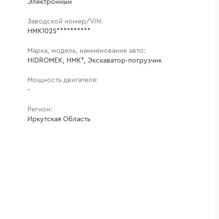
Электронный
Заводской номер/VIN:
HMK102S**********
Марка, модель, наименование авто:
HIDROMEK, HMK*, Экскаватор-погрузчик
Мощность двигателя:
-
Регион:
Иркутская Область