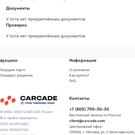
Документы
У лота нет прикреплённых документов
Проверки
У лота нет прикреплённых документов
Аукцион
Информация
Текущие торги
О компании
Ожидают решения
Как купить?
FAQ
Контакты
+7
(
800
)
700-30-30
© 2006-2026 CARCADE Лизинг.
бесплатный звонок по России
Все права защищены.
client@carcade.com
ООО «КАРКАДЕ»
Центральный офис:
ИНН 3905019765
109004, г. Москва, ул. Станиславского,