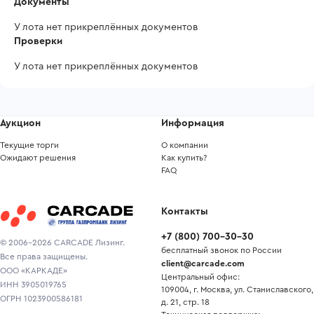
Документы
У лота нет прикреплённых документов
Проверки
У лота нет прикреплённых документов
Аукцион
Информация
Текущие торги
О компании
Ожидают решения
Как купить?
FAQ
Контакты
+7
(
800
)
700-30-30
© 2006-2026 CARCADE Лизинг.
бесплатный звонок по России
Все права защищены.
client@carcade.com
ООО «КАРКАДЕ»
Центральный офис:
ИНН 3905019765
109004, г. Москва, ул. Станиславского,
ОГРН 1023900586181
д. 21, стр. 18