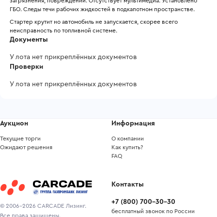
загрязнения, повреждений. Отсутствует мультимедиа. Установлено 
ГБО. Следы течи рабочих жидкостей в подкапотном пространстве.
Стартер крутит но автомобиль не запускается, скорее всего 
неисправность по топливной системе.
Документы
У лота нет прикреплённых документов
Проверки
У лота нет прикреплённых документов
Аукцион
Информация
Текущие торги
О компании
Ожидают решения
Как купить?
FAQ
Контакты
+7
(
800
)
700-30-30
© 2006-2026 CARCADE Лизинг.
бесплатный звонок по России
Все права защищены.