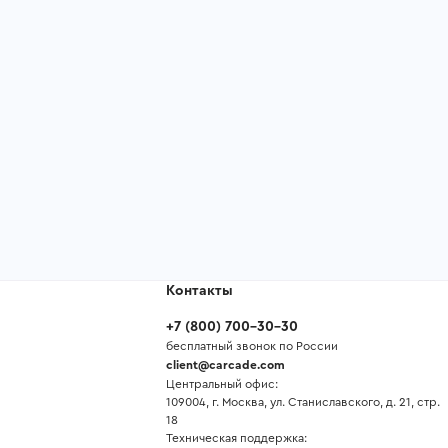
Контакты
+7
(
800
)
700-30-30
бесплатный звонок по России
client@carcade.com
Центральный офис:
109004, г. Москва, ул. Станиславского, д. 21, стр.
18
Техническая поддержка: