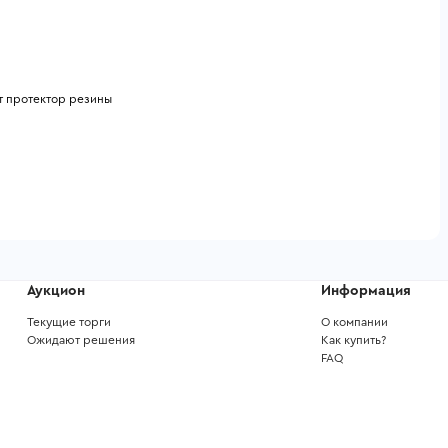
рт протектор резины
Аукцион
Информация
Текущие торги
О компании
Ожидают решения
Как купить?
FAQ