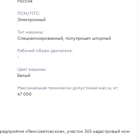
Россия
ПСМ/ПТС:
Электронный
Тип машины:
Специализированный, полуприцеп шторный
Рабочий объем двигателя:
-
Цвет машины:
Белый
Максимальная технически допустимая масса, кг:
47 000
предприятия «Ленсоветовское», участок 365 кадастровый ном