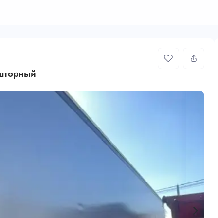
 шторный