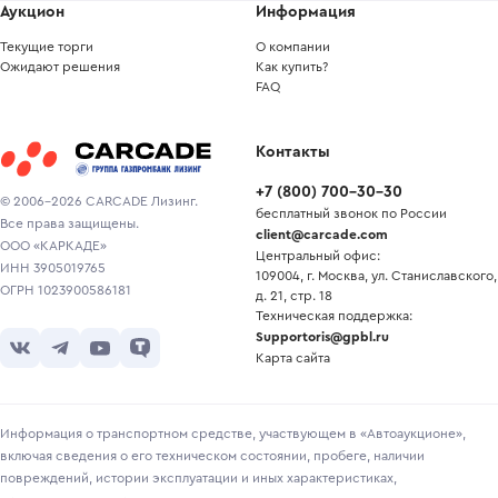
Аукцион
Информация
Текущие торги
О компании
Ожидают решения
Как купить?
FAQ
Контакты
+7
(
800
)
700-30-30
© 2006-2026 CARCADE Лизинг.
бесплатный звонок по России
Все права защищены.
client@carcade.com
ООО «КАРКАДЕ»
Центральный офис:
ИНН 3905019765
109004, г. Москва, ул. Станиславского,
ОГРН 1023900586181
д. 21, стр. 18
Техническая поддержка:
Supportoris@gpbl.ru
Карта сайта
Информация о транспортном средстве, участвующем в «Автоаукционе»,
включая сведения о его техническом состоянии, пробеге, наличии
повреждений, истории эксплуатации и иных характеристиках,