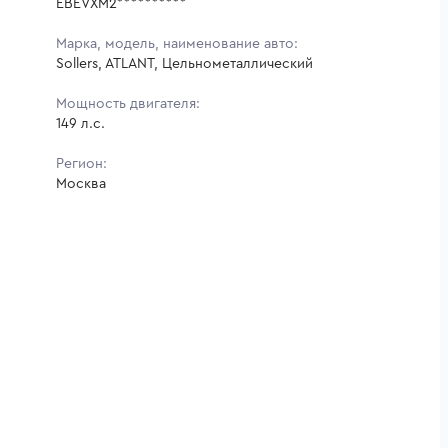
EBEVXM2**********
Марка, модель, наименование авто:
Sollers, ATLANT, Цельнометаллический
Мощность двигателя:
149 л.с.
Регион:
Москва