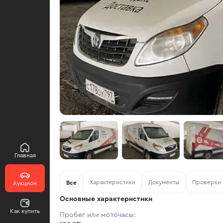
Главная
Характеристики
Документы
Проверки
Все
Аукцион
Основные характеристики
Как купить
Пробег или моточасы: