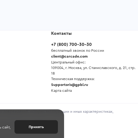
Контакты
+7
(
800
)
700-30-30
бесплатный звонок по России
client@carcade.com
Центральный офис:
109004, г. Москва, ул. Станиславского, д. 21, стр.
18
Техническая поддержка:
Supportoris@gpbl.ru
Карта сайта
и повреждений, истории эксплуатации и иных характеристиках,
предоставленной продавцом.
Принять
 сайт,