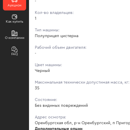
-
Аукцион
Кол-во владельцев:
1
Как купить
Тип машины:
Полуприцеп цистерна
О компании
Рабочий объем двигателя:
-
FAQ
Цвет машины:
Черный
Максимальная технически допустимая масса, кг:
35
Состояние:
Без видимых повреждений
Адрес осмотра:
Оренбургская обл, р-н Оренбургский, п Пригор
Дополнительные опции