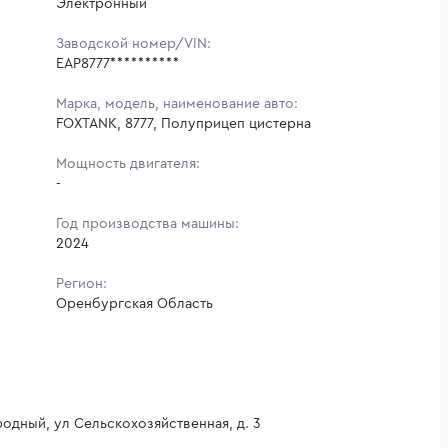
Электронный
Заводской номер/VIN:
EAP8777**********
Марка, модель, наименование авто:
FOXTANK, 8777, Полуприцеп цистерна
Мощность двигателя:
-
Год производства машины:
2024
Регион:
Оренбургская Область
одный, ул Сельскохозяйственная, д. 3