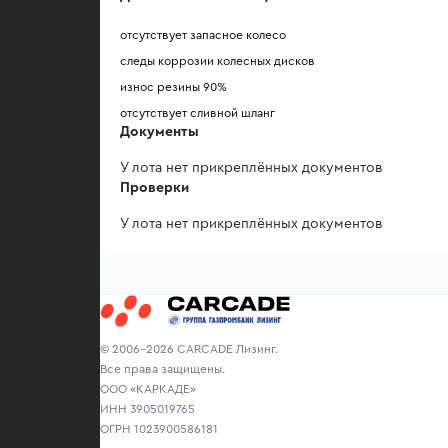
отсутствует запасное колесо
следы коррозии колесных дисков
износ резины 90%
отсутствует сливной шланг
Документы
У лота нет прикреплённых документов
Проверки
У лота нет прикреплённых документов
© 2006-2026 CARCADE Лизинг.
Все права защищены.
ООО «КАРКАДЕ»
ИНН 3905019765
ОГРН 1023900586181