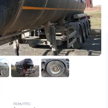
ПСМ/ПТС: