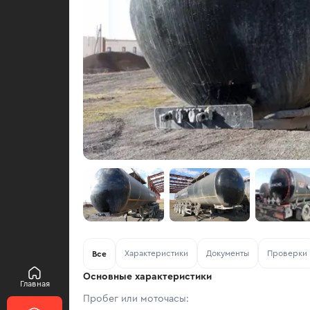
Характеристики
Документы
Проверки
Все
Основные характеристики
Главная
Пробег или моточасы: