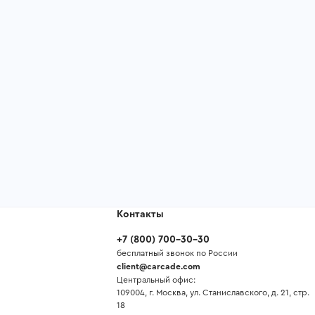
Контакты
+7
(
800
)
700-30-30
бесплатный звонок по России
client@carcade.com
Центральный офис:
109004, г. Москва, ул. Станиславского, д. 21, стр.
18