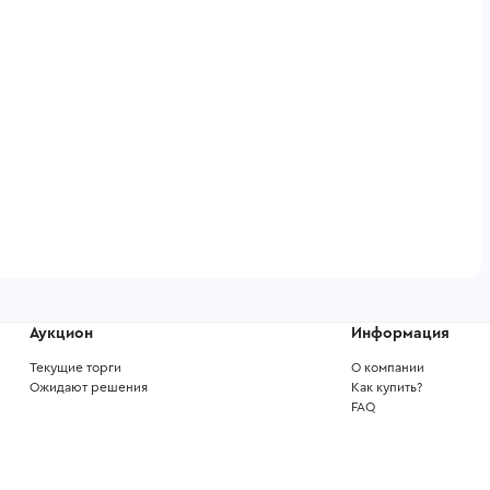
Аукцион
Информация
Текущие торги
О компании
Ожидают решения
Как купить?
FAQ