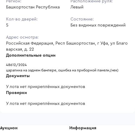
Регион:
Расположение руля:
Башкортостан Республика
Левый
Кол-во дверей:
Состояние:
5
Без видимых повреждений
Адрес осмотра:
Российская Федерация, Респ Башкортостан, г Уфа, ул Благо
варская, д. 22
Дополнительные опции
48612/2024
царапина на заднем бампере, ошибка на приборной панели,(чек)
Документы
У лота нет прикреплённых документов
Проверки
У лота нет прикреплённых документов
Аукцион
Информация