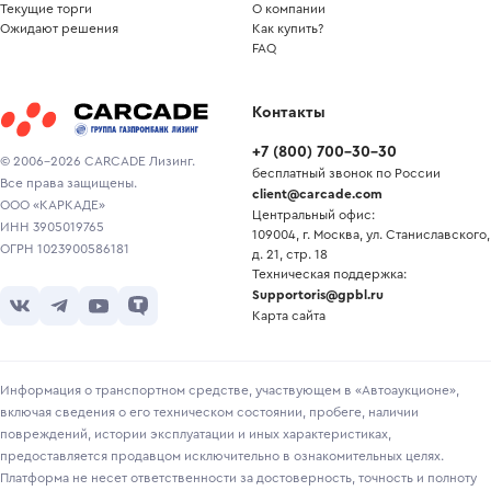
Текущие торги
О компании
Ожидают решения
Как купить?
FAQ
Контакты
+7
(
800
)
700-30-30
© 2006-2026 CARCADE Лизинг.
бесплатный звонок по России
Все права защищены.
client@carcade.com
ООО «КАРКАДЕ»
Центральный офис:
ИНН 3905019765
109004, г. Москва, ул. Станиславского,
ОГРН 1023900586181
д. 21, стр. 18
Техническая поддержка:
Supportoris@gpbl.ru
Карта сайта
Информация о транспортном средстве, участвующем в «Автоаукционе»,
включая сведения о его техническом состоянии, пробеге, наличии
повреждений, истории эксплуатации и иных характеристиках,
предоставляется продавцом исключительно в ознакомительных целях.
Платформа не несет ответственности за достоверность, точность и полноту