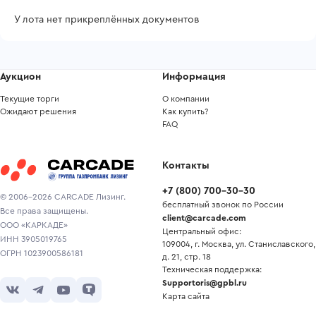
У лота нет прикреплённых документов
Аукцион
Информация
Текущие торги
О компании
Ожидают решения
Как купить?
FAQ
Контакты
+7
(
800
)
700-30-30
© 2006-2026 CARCADE Лизинг.
бесплатный звонок по России
Все права защищены.
client@carcade.com
ООО «КАРКАДЕ»
Центральный офис:
ИНН 3905019765
109004, г. Москва, ул. Станиславского,
ОГРН 1023900586181
д. 21, стр. 18
Техническая поддержка:
Supportoris@gpbl.ru
Карта сайта