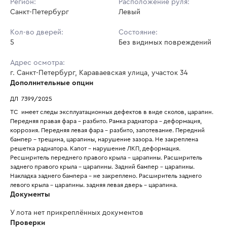
Регион:
Расположение руля:
Санкт-Петербург
Левый
Кол-во дверей:
Состояние:
5
Без видимых повреждений
Адрес осмотра:
г. Санкт-Петербург, Караваевская улица, участок 34
Дополнительные опции
ДЛ  7399/2025
ТС  имеет следы эксплуатационных дефектов в виде сколов, царапин. 
Передняя правая фара - разбито. Рамка радиатора - деформация, 
коррозия. Передняя левая фара - разбито, запотевание. Передний 
бампер - трещина, царапины, нарушение зазора. Не закреплена 
решетка радиатора. Капот - нарушение ЛКП, деформация. 
Ресширитель переднего правого крыла - царапины. Расширитель 
заднего правого крыла - царапины. Задний бампер - царапины. 
Накладка заднего бампера - не закреплено. Расширитель заднего 
левого крыла - царапины. задняя левая дверь - царапина. 
Документы
У лота нет прикреплённых документов
Проверки