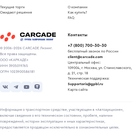
Текущие торги
О компании
Ожидают решения
Как купить?
FAQ
Контакты
+7
(
800
)
700-30-30
© 2006-2026 CARCADE Лизинг.
бесплатный звонок по России
Все права защищены.
client@carcade.com
ООО «КАРКАДЕ»
Центральный офис:
ИНН 3905019765
109004, г. Москва, ул. Станиславского,
ОГРН 1023900586181
д. 21, стр. 18
Техническая поддержка:
Supportoris@gpbl.ru
Карта сайта
Информация о транспортном средстве, участвующем в «Автоаукционе»,
включая сведения о его техническом состоянии, пробеге, наличии
повреждений, истории эксплуатации и иных характеристиках,
предоставляется продавцом исключительно в ознакомительных целях.