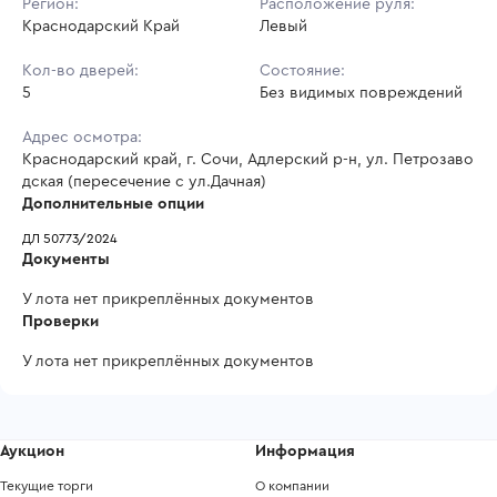
Регион:
Расположение руля:
Краснодарский Край
Левый
Кол-во дверей:
Состояние:
5
Без видимых повреждений
Адрес осмотра:
Краснодарский край, г. Сочи, Адлерский р-н, ул. Петрозаво
дская (пересечение с ул.Дачная)
Дополнительные опции
ДЛ 50773/2024
Документы
У лота нет прикреплённых документов
Проверки
У лота нет прикреплённых документов
Аукцион
Информация
Текущие торги
О компании