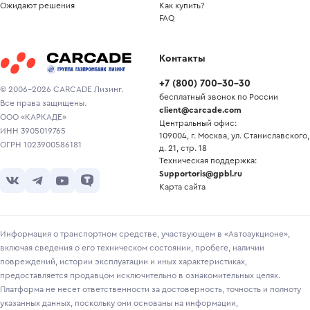
Ожидают решения
Как купить?
FAQ
Контакты
+7
(
800
)
700-30-30
© 2006-2026 CARCADE Лизинг.
бесплатный звонок по России
Все права защищены.
client@carcade.com
ООО «КАРКАДЕ»
Центральный офис:
ИНН 3905019765
109004, г. Москва, ул. Станиславского,
ОГРН 1023900586181
д. 21, стр. 18
Техническая поддержка:
Supportoris@gpbl.ru
Карта сайта
Информация о транспортном средстве, участвующем в «Автоаукционе»,
включая сведения о его техническом состоянии, пробеге, наличии
повреждений, истории эксплуатации и иных характеристиках,
предоставляется продавцом исключительно в ознакомительных целях.
Платформа не несет ответственности за достоверность, точность и полноту
указанных данных, поскольку они основаны на информации,