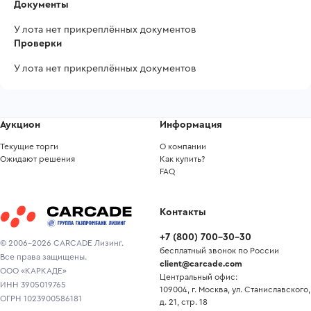
Документы
У лота нет прикреплённых документов
Проверки
У лота нет прикреплённых документов
Аукцион
Информация
Текущие торги
О компании
Ожидают решения
Как купить?
FAQ
Контакты
+7
(
800
)
700-30-30
© 2006-2026 CARCADE Лизинг.
бесплатный звонок по России
Все права защищены.
client@carcade.com
ООО «КАРКАДЕ»
Центральный офис:
ИНН 3905019765
109004, г. Москва, ул. Станиславского,
ОГРН 1023900586181
д. 21, стр. 18