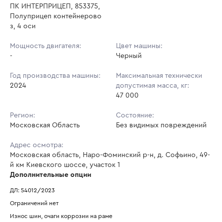
ПК ИНТЕРПРИЦЕП, 853375,
Полуприцеп контейнерово
з, 4 оси
Мощность двигателя:
Цвет машины:
-
Черный
Год производства машины:
Максимальная технически
2024
допустимая масса, кг:
47 000
Регион:
Состояние:
Московская Область
Без видимых повреждений
Адрес осмотра:
Московская область, Наро-Фоминский р-н, д. Софьино, 49-
й км Киевского шоссе, участок 1
Дополнительные опции
ДЛ: 54012/2023
Ограничений нет
Износ шин, очаги коррозии на раме 