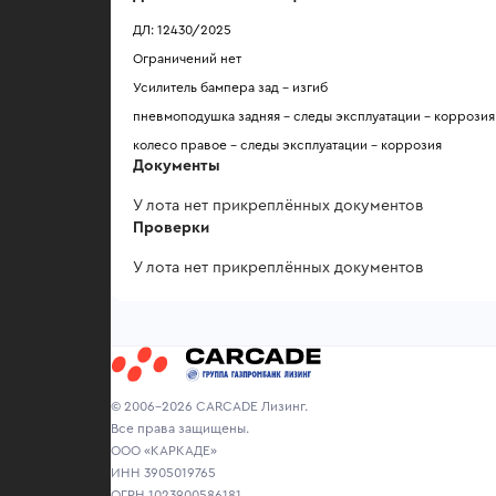
ДЛ: 12430/2025
Ограничений нет
Усилитель бампера зад - изгиб
пневмоподушка задняя - следы эксплуатации - коррозия
колесо правое - следы эксплуатации - коррозия
Документы
У лота нет прикреплённых документов
Проверки
У лота нет прикреплённых документов
© 2006-2026 CARCADE Лизинг.
Все права защищены.
ООО «КАРКАДЕ»
ИНН 3905019765
ОГРН 1023900586181