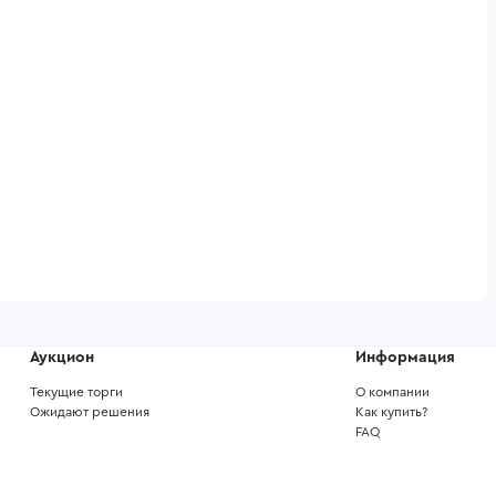
Аукцион
Информация
Текущие торги
О компании
Ожидают решения
Как купить?
FAQ