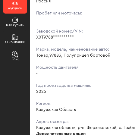
Россия
Аукцион
Пробег или моточасы:
-
Как купить
Заводской номер/VIN:
X0T9788**********
О компании
Марка, модель, наименование авто:
Тонар,97883, Полуприцеп бортовой
FAQ
Мощность двигателя:
-
Год производства машины:
2025
Регион:
Калужская Область
Адрес осмотра:
Калужская область, р-н. Ферзиковский, с. Грабц
Дополнительные опции