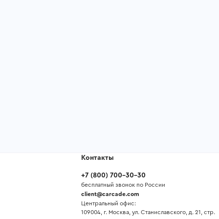
Контакты
+7
(
800
)
700-30-30
бесплатный звонок по России
client@carcade.com
Центральный офис:
109004, г. Москва, ул. Станиславского, д. 21, стр.