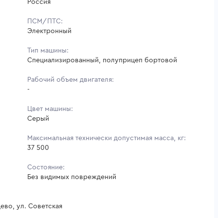
Россия
ПСМ/ПТС:
Электронный
Тип машины:
Специализированный, полуприцеп бортовой
Рабочий объем двигателя:
-
Цвет машины:
Серый
Максимальная технически допустимая масса, кг:
37 500
Состояние:
Без видимых повреждений
ево, ул. Советская