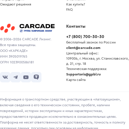
Ожидают решения
Как купить?
FAQ
Контакты
+7
(
800
)
700-30-30
© 2006-2026 CARCADE Лизинг.
бесплатный звонок по России
Все права защищены.
client@carcade.com
ООО «КАРКАДЕ»
Центральный офис:
ИНН 3905019765
109004, г. Москва, ул. Станиславского,
ОГРН 1023900586181
д. 21, стр. 18
Техническая поддержка:
Supportoris@gpbl.ru
Карта сайта
Информация о транспортном средстве, участвующем в «Автоаукционе»,
включая сведения о его техническом состоянии, пробеге, наличии
повреждений, истории эксплуатации и иных характеристиках,
предоставляется продавцом исключительно в ознакомительных целях.
Платформа не несет ответственности за достоверность, точность и полноту
указанных данных, поскольку они основаны на информации,