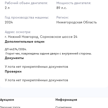
Рабочий объем двигателя:
Мощность двигателя:
2 л
89 л.с.
Год производства машины:
Регион:
2024
Нижегородская Область
Адрес осмотра:
г. Нижний Новгород, Сормовское шоссе 24
Дополнительные опции
ДЛ 44274/2024.
 Ггорит чек, повреждены задние двери с внутренней стороны.
Документы
У лота нет прикреплённых документов
Проверки
У лота нет прикреплённых документов
Аукцион
Информация
Текущие торги
О компании