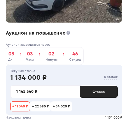
Аукцион на повышение
Аукцион завершится через
03
:
03
:
02
:
46
Дня
Часа
Минуты
Секунд
Текущая ставка
1 134 000 ₽
0 ставок
1 145 340 ₽
Ставка
+
11 340 ₽
+
22 680 ₽
+
34 020 ₽
Начальная цена
1 134 000 ₽