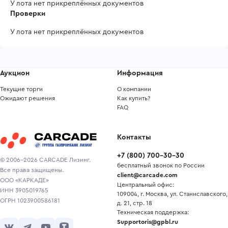
У лота нет прикреплённых документов
Проверки
У лота нет прикреплённых документов
Аукцион
Информация
Текущие торги
О компании
Ожидают решения
Как купить?
FAQ
Контакты
+7
(
800
)
700-30-30
© 2006-2026 CARCADE Лизинг.
бесплатный звонок по России
Все права защищены.
client@carcade.com
ООО «КАРКАДЕ»
Центральный офис:
ИНН 3905019765
109004, г. Москва, ул. Станиславского,
ОГРН 1023900586181
д. 21, стр. 18
Техническая поддержка:
Supportoris@gpbl.ru