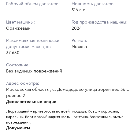
Рабочий объем двигателя:
Мощность двигателя:
-
316 л.с.
Цвет машины:
Год производства машины:
Оранжевый
2024
Максимальная технически
Регион:
допустимая масса, кг:
Москва
37 630
Состояние:
Без видимых повреждений
Адрес осмотра:
Московская область , с. Домодедово улица зорин лес 36 ст
роение 2
Дополнительные опции
. Борт задний - притертость по всей площади. Ковш - коррозия, 
царапины. Борт правый задняя часть - вмятина. Возможны скрытые 
повреждения.  
Документы