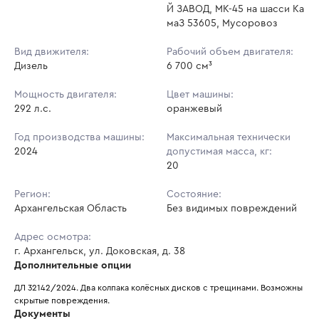
Й ЗАВОД, МК-45 на шасси Ка
маЗ 53605, Мусоровоз
Вид движителя:
Рабочий объем двигателя:
Дизель
6 700 см³
Мощность двигателя:
Цвет машины:
292 л.с.
оранжевый
Год производства машины:
Максимальная технически
2024
допустимая масса, кг:
20
Регион:
Состояние:
Архангельская Область
Без видимых повреждений
Адрес осмотра:
г. Архангельск, ул. Доковская, д. 38
Дополнительные опции
ДЛ 32142/2024. Два колпака колёсных дисков с трещинами. Возможны 
скрытые повреждения. 
Документы