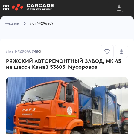
Вход
Аукцион
Лот №296409
Лот №296409
0
РЯЖСКИЙ АВТОРЕМОНТНЫЙ ЗАВОД, МК-45
на шасси КамаЗ 53605, Мусоровоз