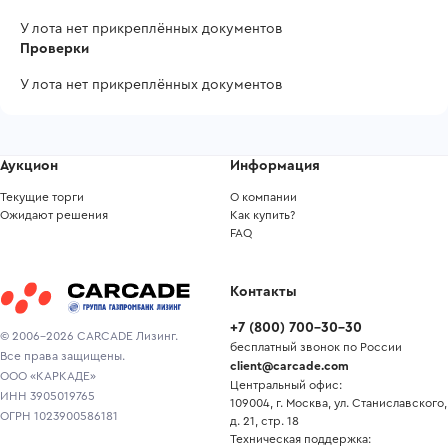
У лота нет прикреплённых документов
Проверки
У лота нет прикреплённых документов
Аукцион
Информация
Текущие торги
О компании
Ожидают решения
Как купить?
FAQ
Контакты
+7
(
800
)
700-30-30
© 2006-2026 CARCADE Лизинг.
бесплатный звонок по России
Все права защищены.
client@carcade.com
ООО «КАРКАДЕ»
Центральный офис:
ИНН 3905019765
109004, г. Москва, ул. Станиславского,
ОГРН 1023900586181
д. 21, стр. 18
Техническая поддержка: