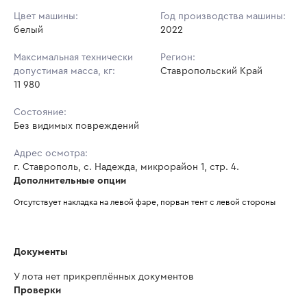
Цвет машины:
Год производства машины:
белый
2022
Максимальная технически
Регион:
допустимая масса, кг:
Ставропольский Край
11 980
Состояние:
Без видимых повреждений
Адрес осмотра:
г. Ставрополь, с. Надежда, микрорайон 1, стр. 4.
Дополнительные опции
Отсутствует накладка на левой фаре, порван тент с левой стороны
Документы
У лота нет прикреплённых документов
Проверки