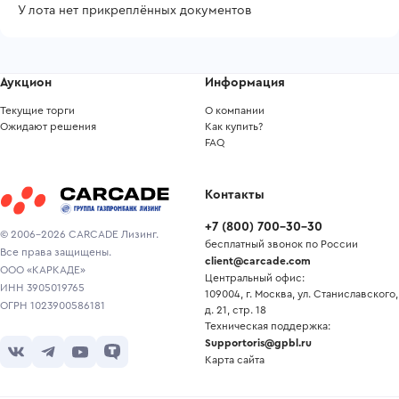
У лота нет прикреплённых документов
Аукцион
Информация
Текущие торги
О компании
Ожидают решения
Как купить?
FAQ
Контакты
+7
(
800
)
700-30-30
© 2006-2026 CARCADE Лизинг.
бесплатный звонок по России
Все права защищены.
client@carcade.com
ООО «КАРКАДЕ»
Центральный офис:
ИНН 3905019765
109004, г. Москва, ул. Станиславского,
ОГРН 1023900586181
д. 21, стр. 18
Техническая поддержка:
Supportoris@gpbl.ru
Карта сайта