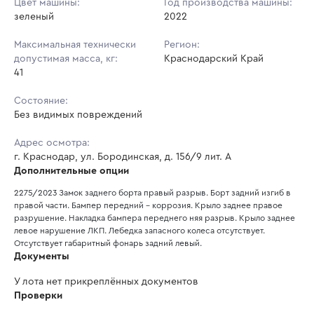
Цвет машины:
Год производства машины:
зеленый
2022
Максимальная технически
Регион:
допустимая масса, кг:
Краснодарский Край
41
Состояние:
Без видимых повреждений
Адрес осмотра:
г. Краснодар, ул. Бородинская, д. 156/9 лит. А
Дополнительные опции
2275/2023 Замок заднего борта правый разрыв. Борт задний изгиб в 
правой части. Бампер передний - коррозия. Крыло заднее правое 
разрушение. Накладка бампера переднего няя разрыв. Крыло заднее 
левое нарушение ЛКП. Лебедка запасного колеса отсутствует. 
Отсутствует габаритный фонарь задний левый. 
Документы
У лота нет прикреплённых документов
Проверки