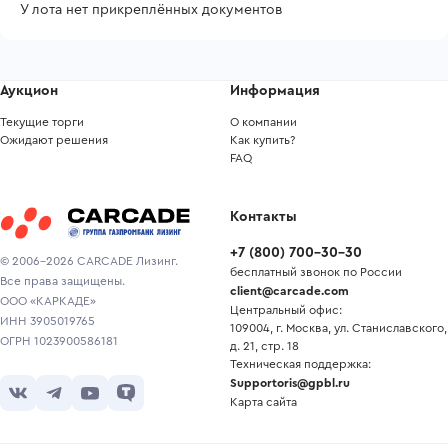
У лота нет прикреплённых документов
Аукцион
Информация
Текущие торги
О компании
Ожидают решения
Как купить?
FAQ
Контакты
+7
(
800
)
700-30-30
© 2006-2026 CARCADE Лизинг.
бесплатный звонок по России
Все права защищены.
client@carcade.com
ООО «КАРКАДЕ»
Центральный офис:
ИНН 3905019765
109004, г. Москва, ул. Станиславского,
ОГРН 1023900586181
д. 21, стр. 18
Техническая поддержка:
Supportoris@gpbl.ru
Карта сайта