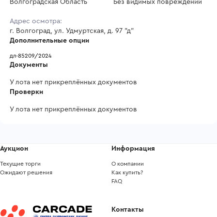
Волгоградская Область
Без видимых повреждений
Адрес осмотра:
г. Волгоград, ул. Удмуртская, д. 97 "д"
Дополнительные опции
дл-85209/2024
Документы
У лота нет прикреплённых документов
Проверки
У лота нет прикреплённых документов
Аукцион
Информация
Текущие торги
О компании
Ожидают решения
Как купить?
FAQ
Контакты