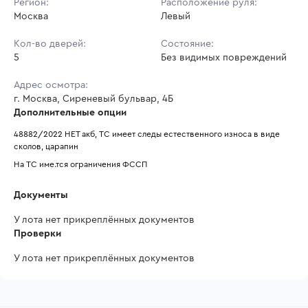
Регион:
Расположение руля:
Москва
Левый
Кол-во дверей:
Состояние:
5
Без видимых повреждений
Адрес осмотра:
г. Москва, Сиреневый бульвар, 4Б
Дополнительные опции
48882/2022 НЕТ акб, ТС имеет следы естественного износа в виде 
сколов, царапин
На ТС име.тся ограничения ФССП
Документы
У лота нет прикреплённых документов
Проверки
У лота нет прикреплённых документов