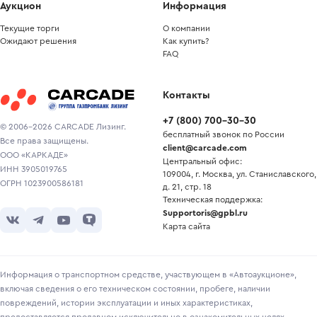
Аукцион
Информация
Текущие торги
О компании
Ожидают решения
Как купить?
FAQ
Контакты
+7
(
800
)
700-30-30
© 2006-2026 CARCADE Лизинг.
бесплатный звонок по России
Все права защищены.
client@carcade.com
ООО «КАРКАДЕ»
Центральный офис:
ИНН 3905019765
109004, г. Москва, ул. Станиславского,
ОГРН 1023900586181
д. 21, стр. 18
Техническая поддержка:
Supportoris@gpbl.ru
Карта сайта
Информация о транспортном средстве, участвующем в «Автоаукционе»,
включая сведения о его техническом состоянии, пробеге, наличии
повреждений, истории эксплуатации и иных характеристиках,