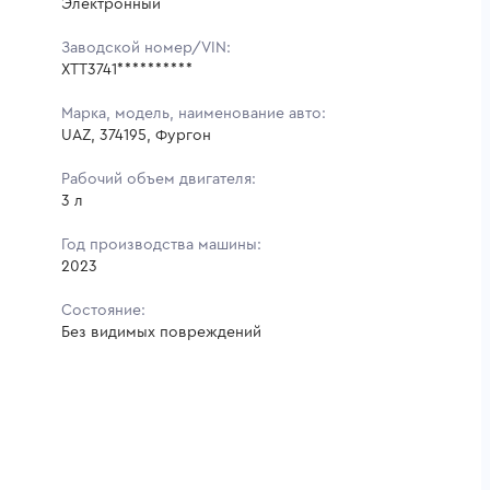
Электронный
Заводской номер/VIN:
XTT3741**********
Марка, модель, наименование авто:
UAZ, 374195, Фургон
Рабочий объем двигателя:
3 л
Год производства машины:
2023
Состояние:
Без видимых повреждений