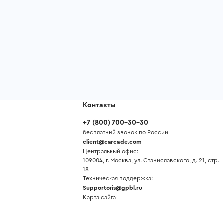
Контакты
+7
(
800
)
700-30-30
бесплатный звонок по России
client@carcade.com
Центральный офис:
109004, г. Москва, ул. Станиславского, д. 21, стр.
18
Техническая поддержка:
Supportoris@gpbl.ru
Карта сайта