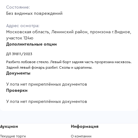
Состояние:
Без видимых повреждений
Адрес осмотра:
Московская область, Ленинский район, промзона г.Видное,
участок 124ю
Дополнительные опции
ДЛ 39811/2023
Разбито лобовое стекло. Левый борт задняя часть прорезана насквозь. 
Задний левый фонарь разбит. Сколы и царапины. 
Документы
У лота нет прикреплённых документов
Проверки
У лота нет прикреплённых документов
Аукцион
Информация
Текущие торги
О компании