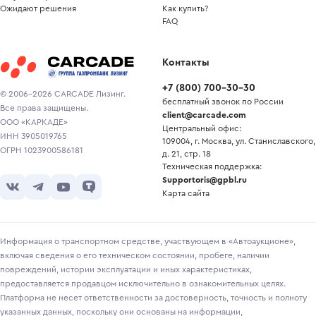
Ожидают решения
Как купить?
FAQ
Контакты
+7
(
800
)
700-30-30
© 2006-2026 CARCADE Лизинг.
бесплатный звонок по России
Все права защищены.
client@carcade.com
ООО «КАРКАДЕ»
Центральный офис:
ИНН 3905019765
109004, г. Москва, ул. Станиславского,
ОГРН 1023900586181
д. 21, стр. 18
Техническая поддержка:
Supportoris@gpbl.ru
Карта сайта
Информация о транспортном средстве, участвующем в «Автоаукционе»,
включая сведения о его техническом состоянии, пробеге, наличии
повреждений, истории эксплуатации и иных характеристиках,
предоставляется продавцом исключительно в ознакомительных целях.
Платформа не несет ответственности за достоверность, точность и полноту
указанных данных, поскольку они основаны на информации,