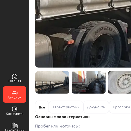
Главная
Аукцион
Характеристики
Документы
Проверки
Все
Как купить
Основные характеристики
Пробег или моточасы:
О компании