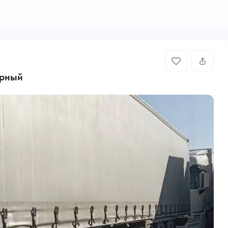
орный