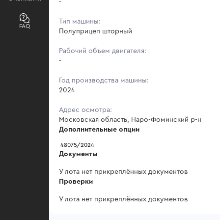
-
Тип машины:
FAQ
Полуприцеп шторный
Рабочий объем двигателя:
-
Год производства машины:
2024
Адрес осмотра:
Московская область, Наро-Фоминский р-н
Дополнительные опции
 48075/2024
Документы
У лота нет прикреплённых документов
Проверки
У лота нет прикреплённых документов