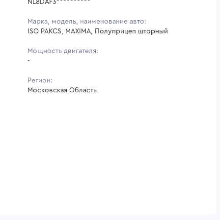
NL8DAF3**********
Марка, модель, наименование авто:
ISO PAKCS, MAXIMA, Полуприцеп шторный
Мощность двигателя:
-
Регион:
Московская Область